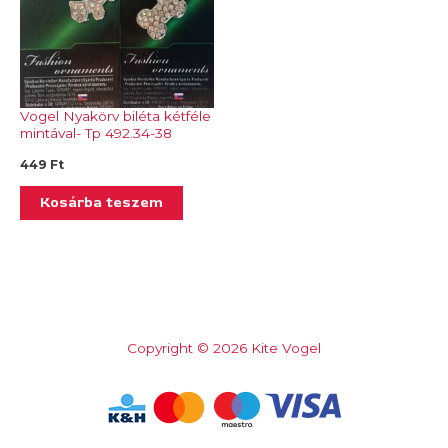
Vogel Nyakörv biléta kétféle
mintával- Tp 492.34-38
449
Ft
Kosárba teszem
Copyright © 2026 Kite Vogel