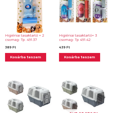
Higiéniai tasaktartó + 2
Higiéniai tasaktartó+ 3
csomag- Tp. 491.37
csomag- Tp 491.42
389
Ft
439
Ft
Kosárba teszem
Kosárba teszem