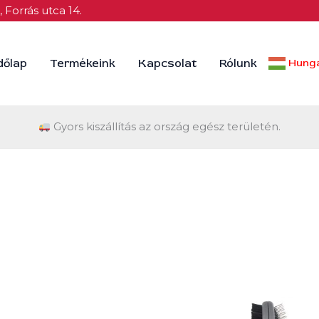
 Forrás utca 14.
dőlap
Termékeink
Kapcsolat
Rólunk
Hunga
Gyors kiszállítás az ország egész területén.