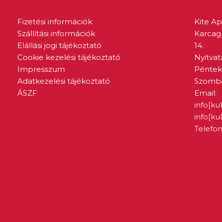
Fizetési információk
Kite A
Szállítási információk
Karcag 
Elállási jogi tájékoztató
14.
Cookie kezelési tájékoztató
Nyitvat
Impresszum
Péntek:
Adatkezelési tájékoztató
Szombat
ÁSZF
Email:
info[ku
info[k
Telefon