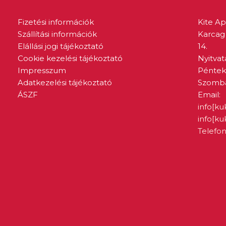
Fizetési információk
Kite A
Szállítási információk
Karcag 
Elállási jogi tájékoztató
14.
Cookie kezelési tájékoztató
Nyitvat
Impresszum
Péntek:
Adatkezelési tájékoztató
Szombat
ÁSZF
Email:
info[ku
info[k
Telefon