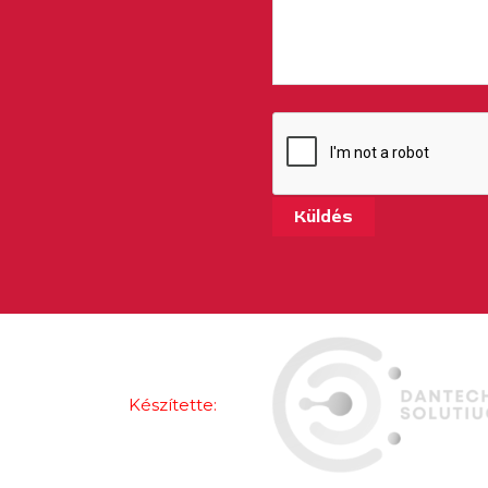
Küldés
Készítette: