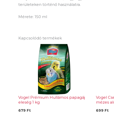
területeken történő használatra.
Mérete: 150 ml
Kapcsolódó termékek
Vogel Prémium Hullámos papagáj
Vogel C
eleség 1 kg
mézes al
679
Ft
699
Ft