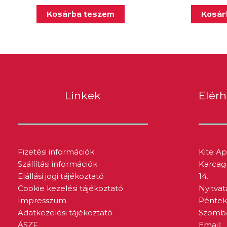
Kosárba teszem
Kosár
Linkek
Elér
Fizetési információk
Kite A
Szállítási információk
Karcag 
Elállási jogi tájékoztató
14.
Cookie kezelési tájékoztató
Nyitvat
Impresszum
Péntek:
Adatkezelési tájékoztató
Szombat
ÁSZF
Email: