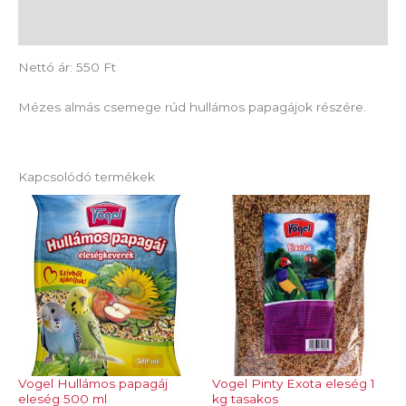
Vélemények (0)
Nettó ár: 550 Ft
Mézes almás csemege rúd hullámos papagájok részére.
Kapcsolódó termékek
Vogel Hullámos papagáj
Vogel Pinty Exota eleség 1
eleség 500 ml
kg tasakos