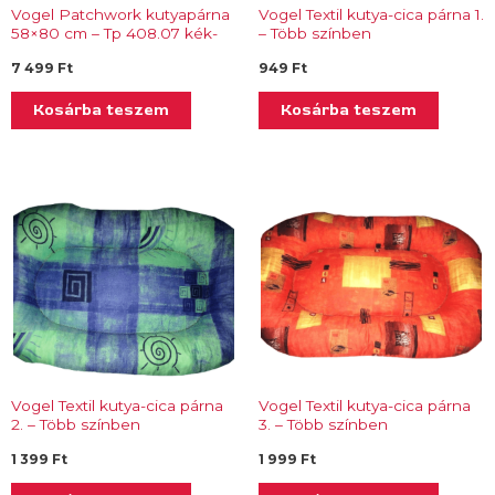
Vogel Patchwork kutyapárna
Vogel Textil kutya-cica párna 1.
58×80 cm – Tp 408.07 kék-
– Több színben
zöld
7 499
Ft
949
Ft
Kosárba teszem
Kosárba teszem
Vogel Textil kutya-cica párna
Vogel Textil kutya-cica párna
2. – Több színben
3. – Több színben
1 399
Ft
1 999
Ft