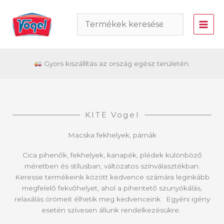
Skip
to
content
Gyors kiszállítás az ország egész területén.
KITE Vogel
Macska fekhelyek, párnák
Cica pihenők, fekhelyek, kanapék, plédek különböző
méretben és stílusban, változatos színválasztékban.
Keresse termékeink között kedvence számára leginkább
megfelelő fekvőhelyet, ahol a pihentető szunyókálás,
relaxálás örömeit élhetik meg kedvenceink. Egyéni igény
esetén szívesen állunk rendelkezésükre.