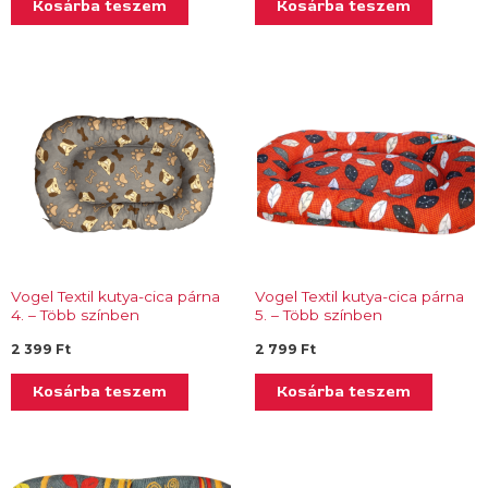
Kosárba teszem
Kosárba teszem
Vogel Textil kutya-cica párna
Vogel Textil kutya-cica párna
4. – Több színben
5. – Több színben
2 399
Ft
2 799
Ft
Kosárba teszem
Kosárba teszem