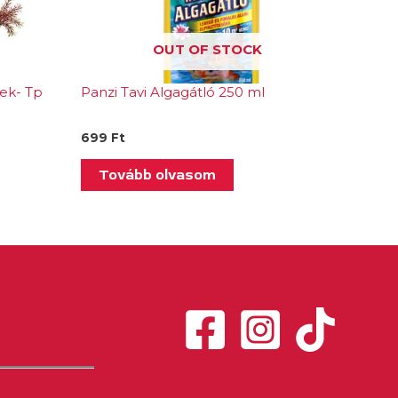
OUT OF STOCK
ek- Tp
Panzi Tavi Algagátló 250 ml
699
Ft
Tovább olvasom