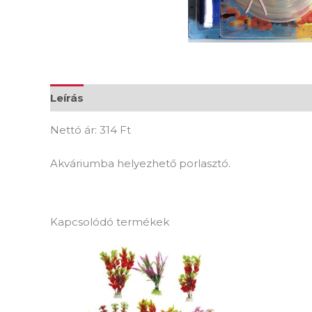
Leírás
További információk
Vélemények (0
Nettó ár: 314 Ft
Akváriumba helyezhető porlasztó.
Kapcsolódó termékek