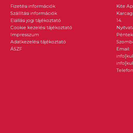
Fizetési információk
Kite A
Szállítási információk
Karcag 
Elállási jogi tájékoztató
14.
Cookie kezelési tájékoztató
Nyitvat
Impresszum
Péntek:
Adatkezelési tájékoztató
Szombat
ÁSZF
Email:
info[ku
info[k
Telefon