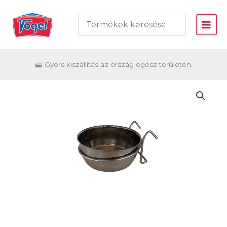
Skip
to
content
Gyors kiszállítás az ország egész területén.