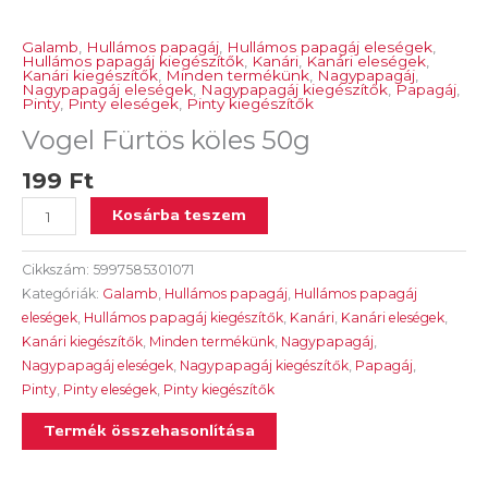
Galamb
,
Hullámos papagáj
,
Hullámos papagáj eleségek
,
Hullámos papagáj kiegészítők
,
Kanári
,
Kanári eleségek
,
Kanári kiegészítők
,
Minden termékünk
,
Nagypapagáj
,
Nagypapagáj eleségek
,
Nagypapagáj kiegészítők
,
Papagáj
,
Pinty
,
Pinty eleségek
,
Pinty kiegészítők
Vogel Fürtös köles 50g
199
Ft
Kosárba teszem
Cikkszám:
5997585301071
Kategóriák:
Galamb
,
Hullámos papagáj
,
Hullámos papagáj
eleségek
,
Hullámos papagáj kiegészítők
,
Kanári
,
Kanári eleségek
,
Kanári kiegészítők
,
Minden termékünk
,
Nagypapagáj
,
Nagypapagáj eleségek
,
Nagypapagáj kiegészítők
,
Papagáj
,
Pinty
,
Pinty eleségek
,
Pinty kiegészítők
Termék összehasonlítása