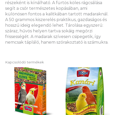
részeként is kínálható. A fürtös köles rágcsálása
segít a csőr természetes kopásában, ami
különösen fontos a kalitkában tartott madaraknál.
A 50 grammos kiszerelés praktikus, gazdaságos és
hosszú ideig elegendő lehet. Tárolása egyszerű:
száraz, hűvös helyen tartva sokáig megőrzi
frissességét. A madarak szívesen csipegetik, így
nemcsak tápláló, hanem szórakoztató is számukra.
Kapcsolódó termékek