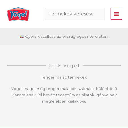
Skip
to
content
Gyors kiszállítás az ország egész területén.
KITE Vogel
Tengerimalac termékek
Vogel mageleség tengerimalacok számára. Különböző
kiszerelések, jól bevált receptúra az állatok igényeinek
megfelelően kialakítva.