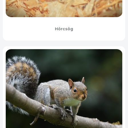
Hörcsög