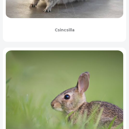
Csincsilla