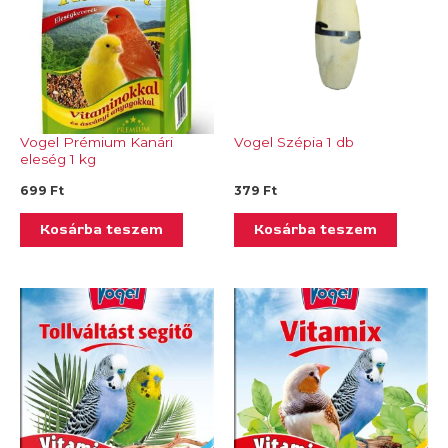
Vogel Prémium Kanári
Vogel Szépia 1 db
eleség 1 kg
699
Ft
379
Ft
Kosárba teszem
Kosárba teszem