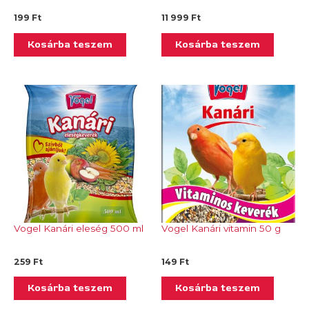
199
Ft
11 999
Ft
Kosárba teszem
Kosárba teszem
Vogel Kanári eleség 500 ml
Vogel Kanári vitamin 50 g
259
Ft
149
Ft
Kosárba teszem
Kosárba teszem